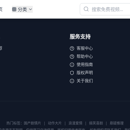
页
分类
服务支持
荐
客服中心
帮助中心
使用指南
版权声明
关于我们
热门标签：
国产剧情片
|
动作大片
|
浪漫爱情
|
搞笑喜剧
|
悬疑推理